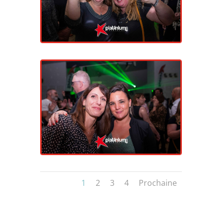
1
2
3
4
Prochaine