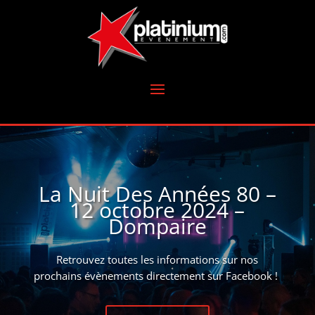
La Nuit Des Années 80 –
12 octobre 2024 –
Dompaire
Retrouvez toutes les informations sur nos
prochains évènements directement sur Facebook !