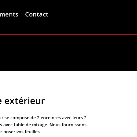
ements
Contact
 extérieur
ur se compose de 2 enceintes avec leurs 2
os avec table de mixage. Nous fournissons
 poser vos feuilles.