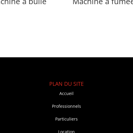
chine à bulle
Machine à fumé
PLAN DU SITE
Accueil
Professionnels
Particuliers
Location