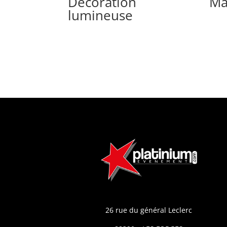
Décoration
Ma
lumineuse
26 rue du général Leclerc