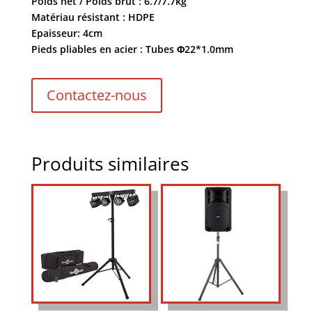
Poids net / Poids brut : 6.7/7.7kg
Matériau résistant : HDPE
Epaisseur: 4cm
Pieds pliables en acier : Tubes Φ22*1.0mm
Contactez-nous
Produits similaires