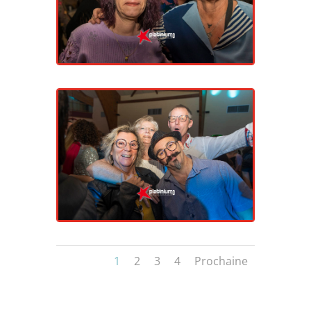
1
2
3
4
Prochaine