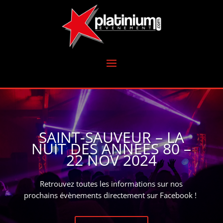
SAINT-SAUVEUR – LA
NUIT DES ANNÉES 80 –
22 NOV 2024
Retrouvez toutes les informations sur nos
prochains évènements directement sur Facebook !