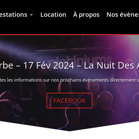
estations
Location
À propos
Nos évèn
rbe – 17 Fév 2024 – La Nuit Des
tes les informations sur nos prochains évènements directement 
FACEBOOK