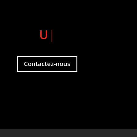
Un besoin ?
|
Contactez-nous