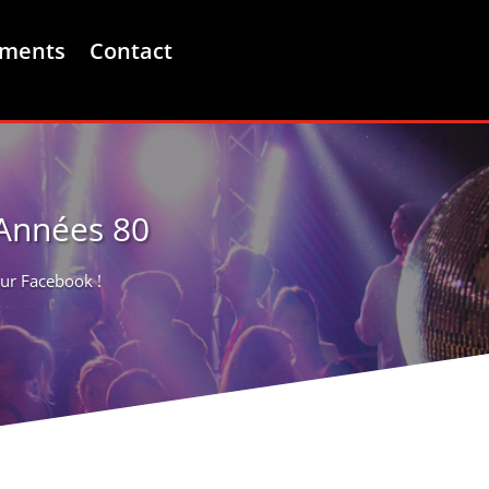
ements
Contact
 Années 80
sur Facebook !