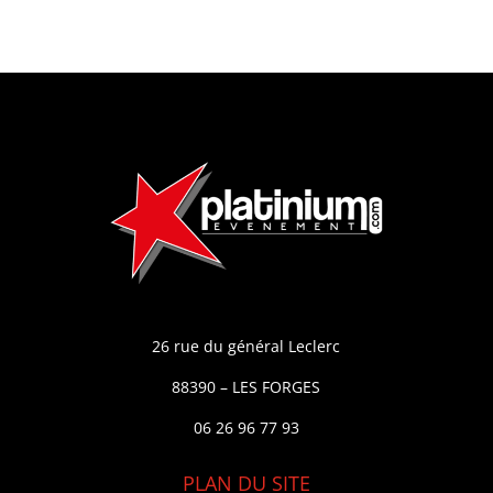
26 rue du général Leclerc
88390 – LES FORGES
06 26 96 77 93
PLAN DU SITE