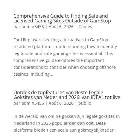
Comprehensive Guide to Finding Safe and
Licensed Gaming Sites Outside of GamStop
par
admin5455
|
Août 6, 2026
|
Games
For UK players seeking alternatives to GamStop-
restricted platforms, understanding how to identify
legitimate and safe gaming sites is essential. This
comprehensive guide explores the important
considerations to consider when choosing offshore
casinos, including...
Ontdek de topfeatures van Beste Legale
Goksites van Nederland 2026: van iDEAL tot live
par
admin5455
|
Août 6, 2026
|
public
In de wereld van online gokken zijn legale goksites in
Nederland in 2026 populairder dan ooit. Deze
platforms bieden een scala aan gokmogelijkheden,